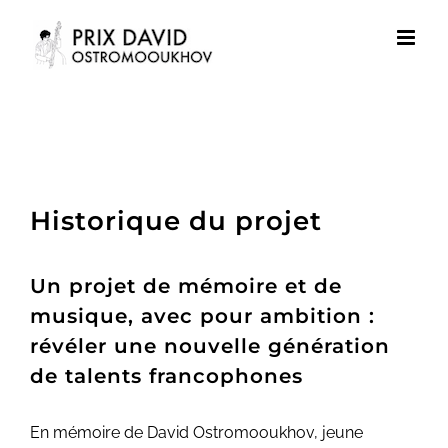
Passer
au
contenu
–
Historique du projet
Un projet de mémoire et de
musique, avec pour ambition
:
révéler une nouvelle génération
de talents francophones
En mémoire de David Ostromooukhov, jeune