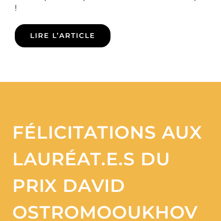
!
LIRE L’ARTICLE
FÉLICITATIONS AUX
LAURÉAT.E.S DU
PRIX DAVID
OSTROMOOUKHOV