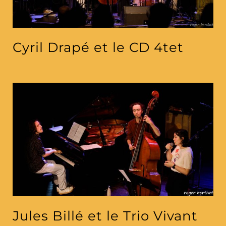
Cyril Drapé et le CD 4tet
Jules Billé et le Trio Vivant