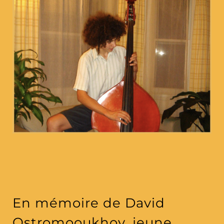
En mémoire de David
Ostromooukhov, jeune