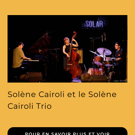
Solène Cairoli et le Solène
Cairoli Trio
POUR EN SAVOIR PLUS ET VOIR